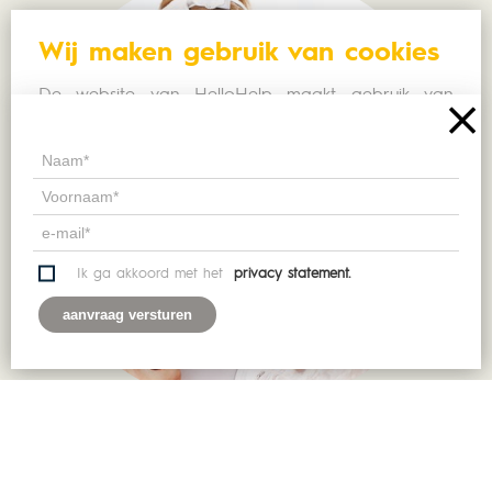
Wij maken gebruik van cookies
De website van HelloHelp maakt gebruik van
cookies om uw surfervaring te verbeteren. Door
het verder gebruiken van deze website, gaat u
hier expliciet mee akkoord.
Ik snap het!
Ik ga akkoord met het
privacy statement.
Meer informatie
VOORUITSTREVEND EN INNOVATIEF
Een HelloHelp flat voor
iedereen?