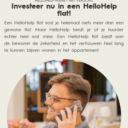
HELLOHELP MAAKT HET VERSCHIL
Investeer nu in een HelloHelp
flat!
Een HelloHelp flat kost je helemaal niets meer dan een
gewone flat. Maar HelloHelp biedt je of je huurder
echter heel wat meer. Een HelloHelp flat biedt aan
de bewoner de zekerheid en het vertrouwen heel lang
te kunnen blijven wonen in het appartement.