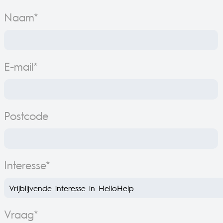
Naam*
E-mail*
Postcode
Interesse*
Vraag*