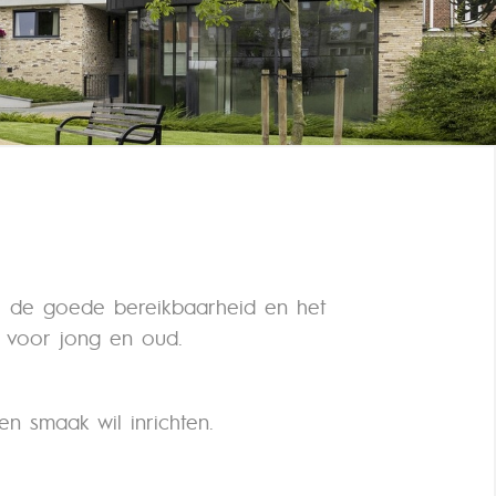
g, de goede bereikbaarheid en het
n voor jong en oud.
n smaak wil inrichten.