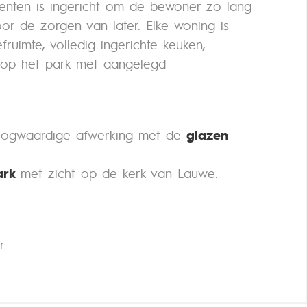
ementen is ingericht om de bewoner zo lang
r de zorgen van later. Elke woning is
fruimte, volledig ingerichte keuken,
t op het park met aangelegd
 hoogwaardige afwerking met de
glazen
ark
met zicht op de kerk van Lauwe.
r.