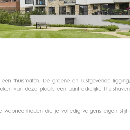
 een thuismatch. De groene en rustgevende liggin
 maken van deze plaats een aantrekkelijke thuishave
 wooneenheden die je volledig volgens eigen stijl e