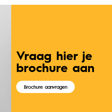
Vraag hier je
brochure aan
Brochure aanvragen