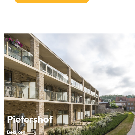
Pietershof
Bekijken