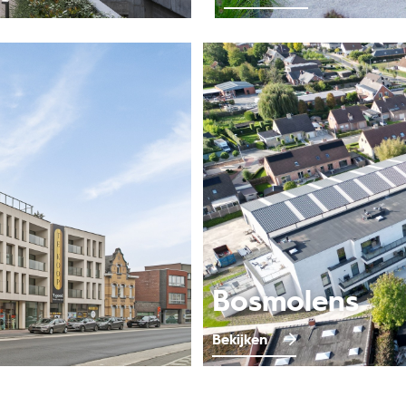
Bosmolens
Bekijken