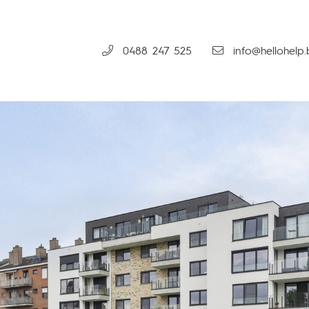
0488 247 525
info@hellohelp.