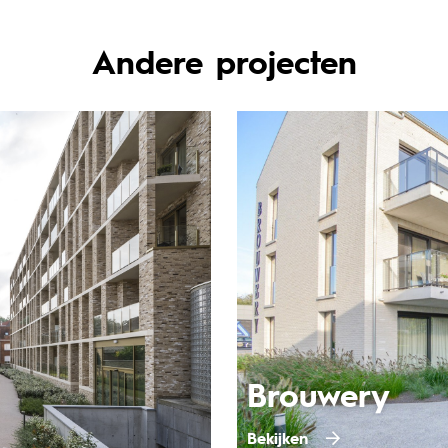
Andere projecten
Brouwery
Bekijken