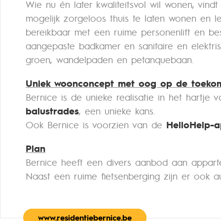
Wie nu én later kwaliteitsvol wil wonen, vin
mogelijk zorgeloos thuis te laten wonen en 
bereikbaar met een ruime personenlift en besch
aangepaste badkamer en sanitaire en elektri
groen, wandelpaden en petanquebaan.
Uniek woonconcept met oog op de toeko
Bernice is de unieke realisatie in het hart
balustrades
, een unieke kans.
Ook Bernice is voorzien van de
HelloHelp-
Plan
Bernice heeft een divers aanbod aan appart
Naast een ruime fietsenberging zijn er ook a
www.residentiebernice.be